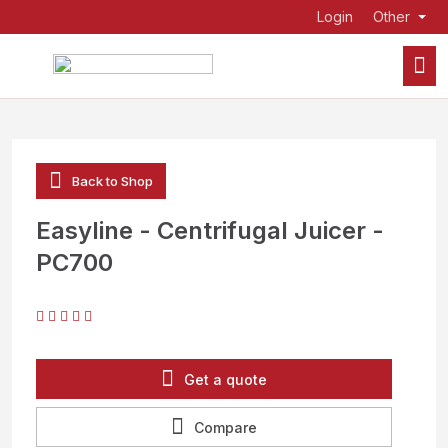
Login
Other
Back to Shop
Easyline - Centrifugal Juicer -
PC700
Get a quote
Compare