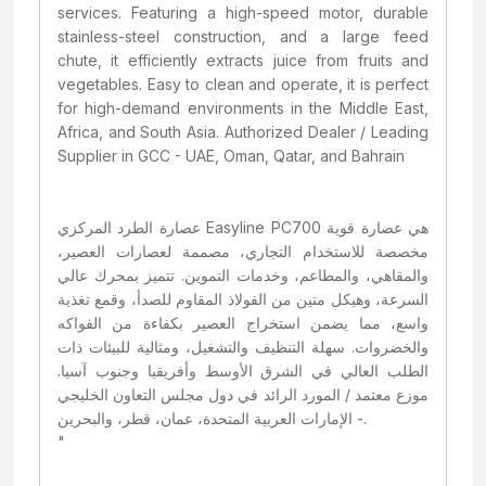
services. Featuring a high-speed motor, durable
stainless-steel construction, and a large feed
chute, it efficiently extracts juice from fruits and
vegetables. Easy to clean and operate, it is perfect
for high-demand environments in the Middle East,
Africa, and South Asia. Authorized Dealer / Leading
Supplier in GCC - UAE, Oman, Qatar, and Bahrain
عصارة الطرد المركزي Easyline PC700 هي عصارة قوية
مخصصة للاستخدام التجاري، مصممة لعصارات العصير،
والمقاهي، والمطاعم، وخدمات التموين. تتميز بمحرك عالي
السرعة، وهيكل متين من الفولاذ المقاوم للصدأ، وقمع تغذية
واسع، مما يضمن استخراج العصير بكفاءة من الفواكه
والخضروات. سهلة التنظيف والتشغيل، ومثالية للبيئات ذات
الطلب العالي في الشرق الأوسط وأفريقيا وجنوب آسيا.
موزع معتمد / المورد الرائد في دول مجلس التعاون الخليجي
- الإمارات العربية المتحدة، عمان، قطر، والبحرين.
"