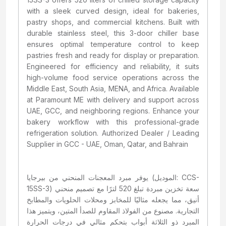
with a sleek curved design, ideal for bakeries,
pastry shops, and commercial kitchens. Built with
durable stainless steel, this 3-door chiller base
ensures optimal temperature control to keep
pastries fresh and ready for display or preparation.
Engineered for efficiency and reliability, it suits
high-volume food service operations across the
Middle East, South Asia, MENA, and Africa. Available
at Paramount ME with delivery and support across
UAE, GCC, and neighboring regions. Enhance your
bakery workflow with this professional-grade
refrigeration solution. Authorized Dealer / Leading
Supplier in GCC - UAE, Oman, Qatar, and Bahrain
يوفر مبرد المعجنات المنحني من بيرجايا (الموديل: CCS-
15SS-3) سعة تخزين مبردة تبلغ 520 لترًا مع تصميم منحني
أنيق، مما يجعله مثاليًا للمخابز ومحلات الحلويات والمطابخ
التجارية. مصنوع من الفولاذ المقاوم للصدأ المتين، ويتميز هذا
المبرد ذو الثلاثة أبواب بتحكم مثالي في درجات الحرارة