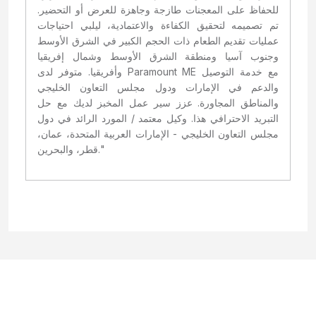
للحفاظ على المعجنات طازجة وجاهزة للعرض أو التحضير.
تم تصميمه لتحقيق الكفاءة والاعتمادية، ليلبي احتياجات
عمليات تقديم الطعام ذات الحجم الكبير في الشرق الأوسط
وجنوب آسيا ومنطقة الشرق الأوسط وشمال إفريقيا
وأفريقيا. متوفر لدى Paramount ME مع خدمة التوصيل
والدعم في الإمارات ودول مجلس التعاون الخليجي
والمناطق المجاورة. عزز سير عمل المخبز لديك مع حل
التبريد الاحترافي هذا. وكيل معتمد / المورد الرائد في دول
مجلس التعاون الخليجي - الإمارات العربية المتحدة، عمان،
قطر، والبحرين."