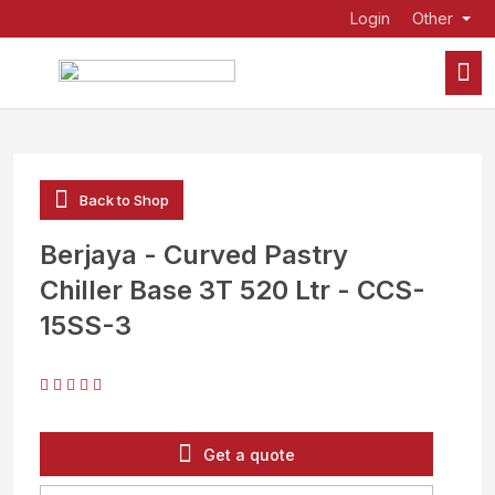
Login
Other
Back to Shop
Berjaya - Curved Pastry
Chiller Base 3T 520 Ltr - CCS-
15SS-3
Get a quote