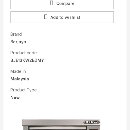
Compare
Add to wishlist
Brand
Berjaya
Product code
BJE13KW2BDMY
Made In
Malaysia
Product Type
New