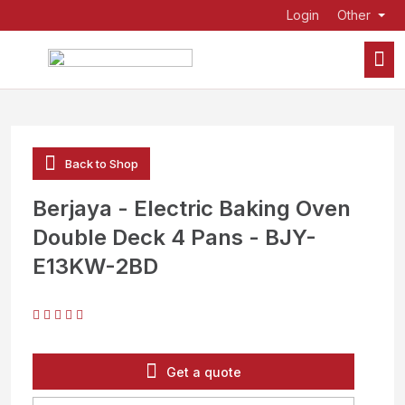
Login
Other
Back to Shop
Berjaya - Electric Baking Oven
Double Deck 4 Pans - BJY-
E13KW-2BD
Get a quote