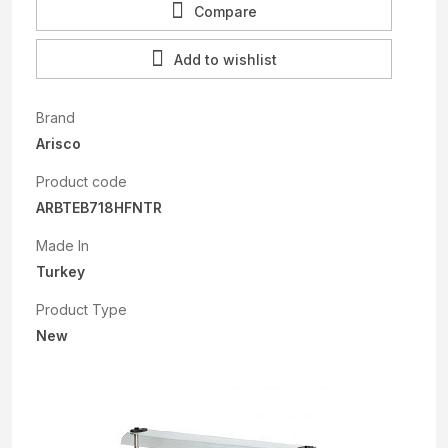
Compare
Add to wishlist
Brand
Arisco
Product code
ARBTEB718HFNTR
Made In
Turkey
Product Type
New