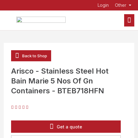
Login
Other
Back to Shop
Arisco - Stainless Steel Hot
Bain Marie 5 Nos Of Gn
Containers - BTEB718HFN
Get a quote